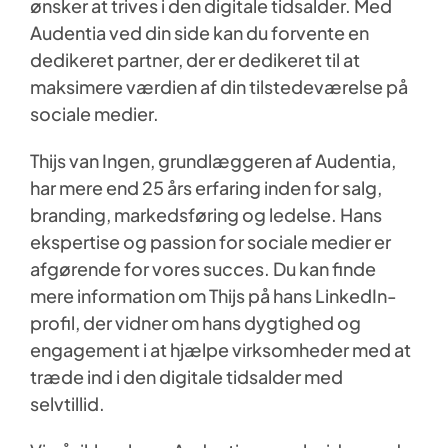
ønsker at trives i den digitale tidsalder. Med
Audentia ved din side kan du forvente en
dedikeret partner, der er dedikeret til at
maksimere værdien af din tilstedeværelse på
sociale medier.
Thijs van Ingen, grundlæggeren af Audentia,
har mere end 25 års erfaring inden for salg,
branding, markedsføring og ledelse. Hans
ekspertise og passion for sociale medier er
afgørende for vores succes. Du kan finde
mere information om Thijs på hans LinkedIn-
profil, der vidner om hans dygtighed og
engagement i at hjælpe virksomheder med at
træde ind i den digitale tidsalder med
selvtillid.