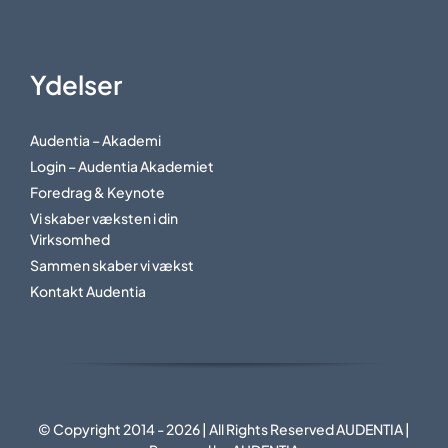
Ydelser
Audentia – Akademi
Login – Audentia Akademiet
Foredrag & Keynote
Vi skaber væksten i din
Virksomhed
Sammen skaber vi vækst
Kontakt Audentia
© Copyright 2014 - 2026 | All Rights Reserved AUDENTIA |