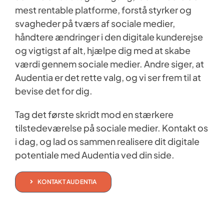
mest rentable platforme, forstå styrker og
svagheder på tværs af sociale medier,
håndtere ændringer i den digitale kunderejse
og vigtigst af alt, hjælpe dig med at skabe
værdi gennem sociale medier. Andre siger, at
Audentia er det rette valg, og vi ser frem til at
bevise det for dig.
Tag det første skridt mod en stærkere
tilstedeværelse på sociale medier. Kontakt os
i dag, og lad os sammen realisere dit digitale
potentiale med Audentia ved din side.
KONTAKT AUDENTIA