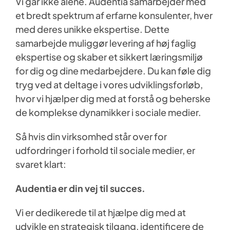
Vi går ikke alene. Audentia samarbejder med
et bredt spektrum af erfarne konsulenter, hver
med deres unikke ekspertise. Dette
samarbejde muliggør levering af høj faglig
ekspertise og skaber et sikkert læringsmiljø
for dig og dine medarbejdere. Du kan føle dig
tryg ved at deltage i vores udviklingsforløb,
hvor vi hjælper dig med at forstå og beherske
de komplekse dynamikker i sociale medier.
Så hvis din virksomhed står over for
udfordringer i forhold til sociale medier, er
svaret klart:
Audentia er din vej til succes.
Vi er dedikerede til at hjælpe dig med at
udvikle en strategisk tilgang, identificere de