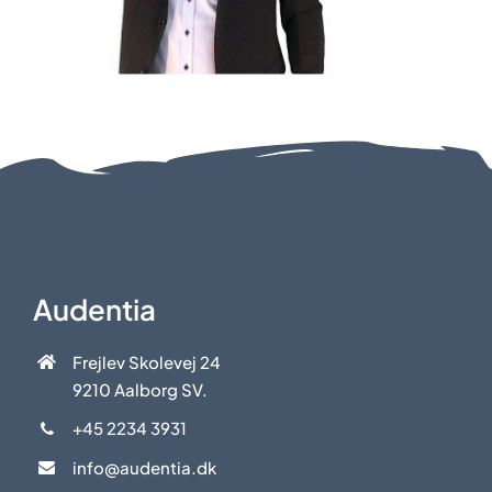
Audentia
Frejlev Skolevej 24
9210 Aalborg SV.
+45 2234 3931
info@audentia.dk