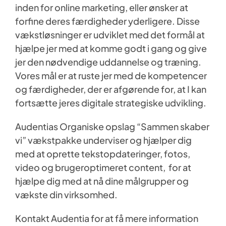
inden for online marketing, eller ønsker at
Kontakt Audentia
forfine deres færdigheder yderligere. Disse
vækstløsninger er udviklet med det formål at
hjælpe jer med at komme godt i gang og give
jer den nødvendige uddannelse og træning.
Vores mål er at ruste jer med de kompetencer
og færdigheder, der er afgørende for, at I kan
fortsætte jeres digitale strategiske udvikling.
Audentias Organiske opslag “Sammen skaber
vi” vækstpakke underviser og hjælper dig
med at oprette tekstopdateringer, fotos,
video og brugeroptimeret content, for at
hjælpe dig med at nå dine målgrupper og
vækste din virksomhed.
Kontakt Audentia for at få mere information