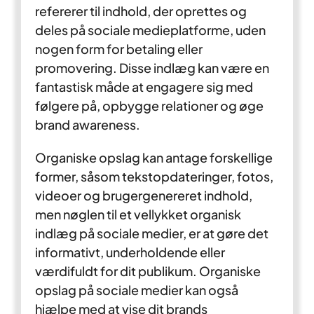
refererer til indhold, der oprettes og
deles på sociale medieplatforme, uden
nogen form for betaling eller
promovering. Disse indlæg kan være en
fantastisk måde at engagere sig med
følgere på, opbygge relationer og øge
brand awareness.
Organiske opslag kan antage forskellige
former, såsom tekstopdateringer, fotos,
videoer og brugergenereret indhold,
men nøglen til et vellykket organisk
indlæg på sociale medier, er at gøre det
informativt, underholdende eller
værdifuldt for dit publikum. Organiske
opslag på sociale medier kan også
hjælpe med at vise dit brands