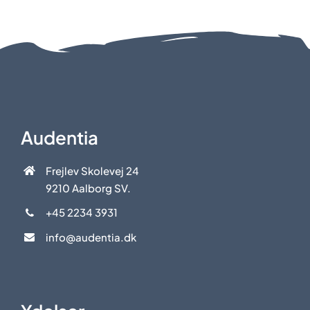
Audentia
Frejlev Skolevej 24
9210 Aalborg SV.
+45 2234 3931
info@audentia.dk