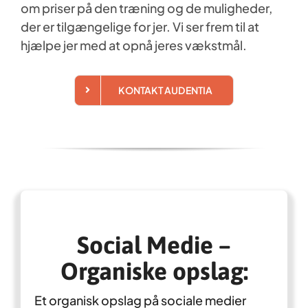
om priser på den træning og de muligheder,
der er tilgængelige for jer. Vi ser frem til at
hjælpe jer med at opnå jeres vækstmål.
KONTAKT AUDENTIA
Social Medie –
Organiske opslag:
Et organisk opslag på sociale medier