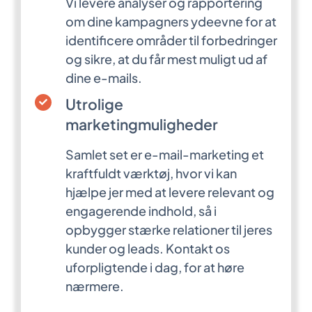
Vi levere analyser og rapportering
om dine kampagners ydeevne for at
identificere områder til forbedringer
og sikre, at du får mest muligt ud af
dine e-mails.
Utrolige
marketingmuligheder
Samlet set er e-mail-marketing et
kraftfuldt værktøj, hvor vi kan
hjælpe jer med at levere relevant og
engagerende indhold, så i
opbygger stærke relationer til jeres
kunder og leads. Kontakt os
uforpligtende i dag, for at høre
nærmere.