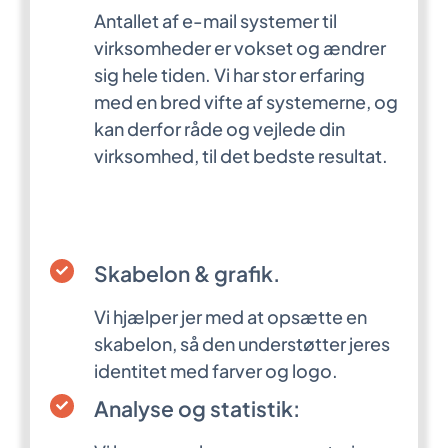
Antallet af e-mail systemer til
virksomheder er vokset og ændrer
sig hele tiden. Vi har stor erfaring
med en bred vifte af systemerne, og
kan derfor råde og vejlede din
virksomhed, til det bedste resultat.
Skabelon & grafik.
Vi hjælper jer med at opsætte en
skabelon, så den understøtter jeres
identitet med farver og logo.
Analyse og statistik: