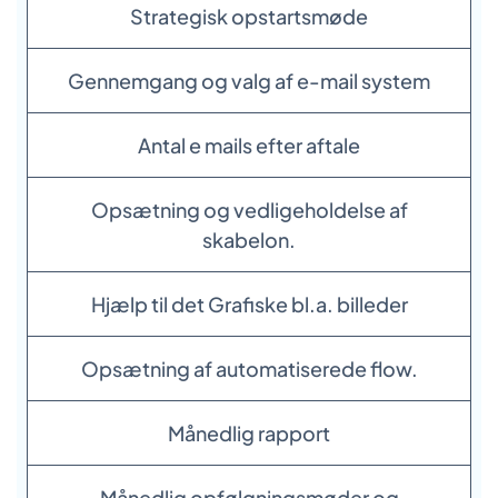
Strategisk opstartsmøde
Gennemgang og valg af e-mail system
Antal e mails efter aftale
Opsætning og vedligeholdelse af
skabelon.
Hjælp til det Grafiske bl.a. billeder
Opsætning af automatiserede flow.
Månedlig rapport
Månedlig opfølgningsmøder og