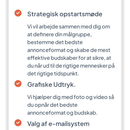
Strategisk opstartsmøde
Vi vil arbejde sammen med dig om
at definere din målgruppe,
bestemme det bedste
annonceformat og skabe de mest
effektive budskaber for at sikre, at
du når ud til de rigtige mennesker på
det rigtige tidspunkt.
Grafiske Udtryk.
Vi hjælper dig med foto og video så
du opnår det bedste
annonceformat og budskab.
Valg af e-mailsystem