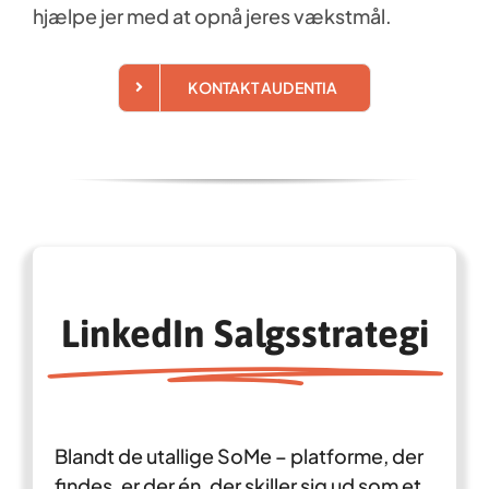
hjælpe jer med at opnå jeres vækstmål.
KONTAKT AUDENTIA
LinkedIn Salgsstrategi
Blandt de utallige SoMe – platforme, der
findes, er der én, der skiller sig ud som et