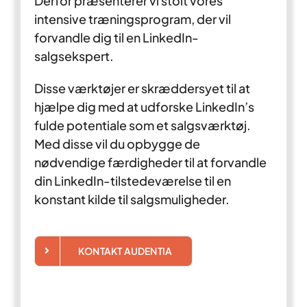
Derfor præsenterer vi stolt vores
intensive træningsprogram, der vil
forvandle dig til en LinkedIn-
salgsekspert.
Disse værktøjer er skræddersyet til at
hjælpe dig med at udforske LinkedIn’s
fulde potentiale som et salgsværktøj.
Med disse vil du opbygge de
nødvendige færdigheder til at forvandle
din LinkedIn-tilstedeværelse til en
konstant kilde til salgsmuligheder.
KONTAKT AUDENTIA