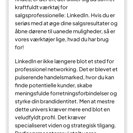
kraftfuldt værktøj for
salgsprofessionelle: LinkedIn. Hvis du er
seriøs med at øge dine salgsresultater og
åbne dørene til uanede muligheder, så er
vores værktøjer lige, hvad du har brug
for!
LinkedIn er ikke længere blot et sted for
professionel networking. Det er blevet et
pulserende handelsmarked, hvor du kan
finde potentielle kunder, skabe
meningsfulde forretningsforbindelser og
styrke din brandidentitet. Men at mestre
dette univers kræver mere end blot en
veludfyldt profil. Det kræver
specialiseret viden og strategisk tilgang.