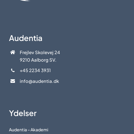
Audentia
Frejlev Skolevej 24
9210 Aalborg SV.
+45 2234 3931
info@audentia.dk
Ydelser
Audentia – Akademi