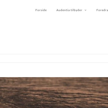
Forside
Audentia tilbyder
Foredr