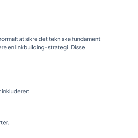
normalt at sikre det tekniske fundament
e en linkbuilding-strategi. Disse
 inkluderer:
ter.