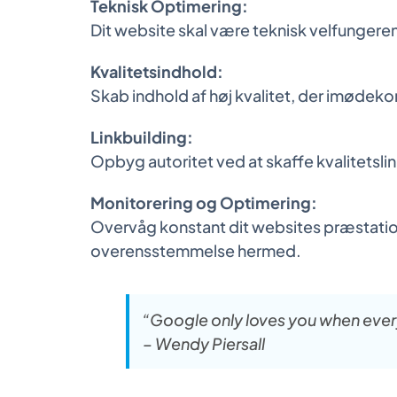
Teknisk Optimering:
Dit website skal være teknisk velfungere
Kvalitetsindhold:
Skab indhold af høj kvalitet, der imøde
Linkbuilding:
Opbyg autoritet ved at skaffe kvalitetsli
Monitorering og Optimering:
Overvåg konstant dit websites præstationer
overensstemmelse hermed.
“Google only loves you when every
– Wendy Piersall