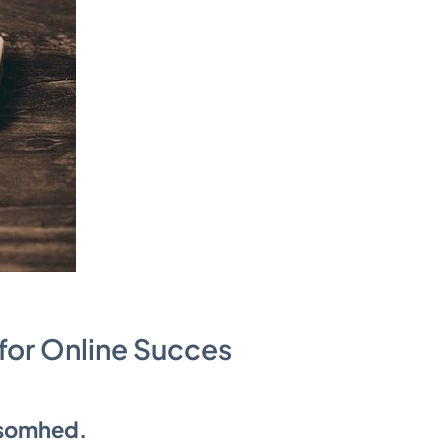
for Online Succes
rksomhed.