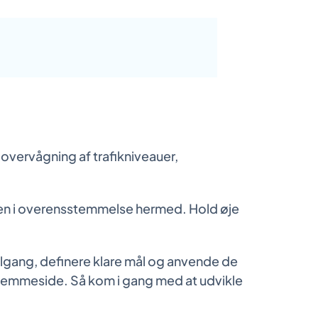
overvågning af trafikniveauer,
gien i overensstemmelse hermed. Hold øje
tilgang, definere klare mål og anvende de
hjemmeside. Så kom i gang med at udvikle