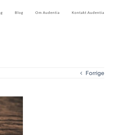
ag
Blog
Om Audentia
Kontakt Audentia
Forrige