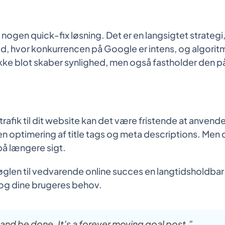
nogen quick-fix løsning. Det er en langsigtet strateg
 tid, hvor konkurrencen på Google er intens, og algorit
kke blot skaber synlighed, men også fastholder den p
trafik til dit website kan det være fristende at anvend
n optimering af title tags og meta descriptions. Men de
å længere sigt.
r nøglen til vedvarende online succes en langtidsholdba
og dine brugeres behov.
 and be done. It’s a forever moving goal post.”