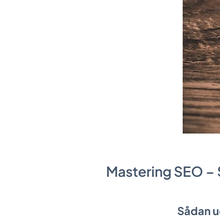
Mastering SEO – 
Sådan ud