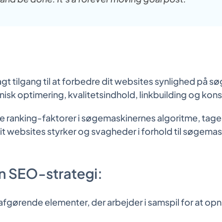
gt tilgang til at forbedre dit websites synlighed på
nisk optimering, kvalitetsindhold, linkbuilding og kon
lte ranking-faktorer i søgemaskinernes algoritme, tage
dit websites styrker og svagheder i forhold til søgem
en SEO-strategi:
afgørende elementer, der arbejder i samspil for at opn