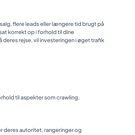
alg, flere leads eller længere tid brugt på
t korrekt op i forhold til dine
deres rejse, vil investeringen i øget trafik
orhold til aspekter som crawling,
r deres autoritet, rangeringer og