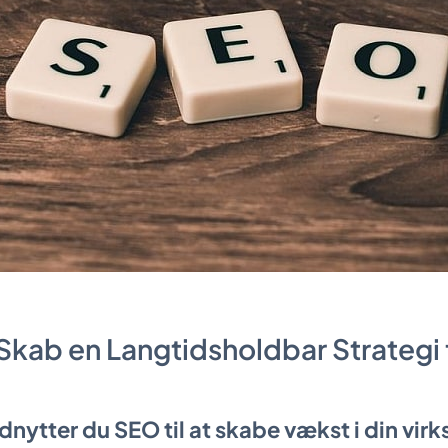
Skab en Langtidsholdbar Strategi 
nytter du SEO til at skabe vækst i din vi