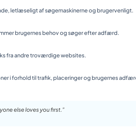
nde, letlæseligt af søgemaskinerne og brugervenligt.
kommer brugernes behov og søger efter adfærd.
nks fra andre troværdige websites.
 i forhold til trafik, placeringer og brugernes adfærd
one else loves you first.”