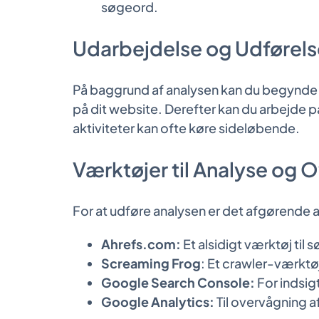
søgeord.
Udarbejdelse og Udførels
På baggrund af analysen kan du begynde at
på dit website. Derefter kan du arbejde 
aktiviteter kan ofte køre sideløbende.
Værktøjer til Analyse og 
For at udføre analysen er det afgørende a
Ahrefs.com:
Et alsidigt værktøj til
Screaming Frog
: Et crawler-værktøj
Google Search Console:
For indsig
Google Analytics:
Til overvågning 