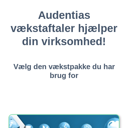
Audentias
vækstaftaler hjælper
din virksomhed!
Vælg den vækstpakke du har
brug for