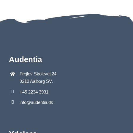
Audentia
Frejlev Skolevej 24
9210 Aalborg SV.
+45 2234 3931
info@audentia.dk