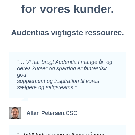
for vores kunder.
Audentias vigtigste ressource.
”… Vi har brugt Audentia i mange år, og
deres kurser og sparring er fantastisk
godt
supplement og inspiration til vores
sælgere og salgsteams.”
Allan Petersen
,
CSO
”.. Vildt fedt at have deltaget på jeres